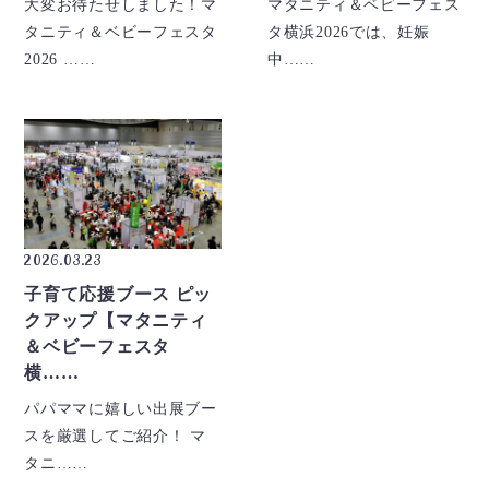
大変お待たせしました！マ
マタニティ＆ベビーフェス
タニティ＆ベビーフェスタ
タ横浜2026では、妊娠
2026 ……
中……
2026.03.23
子育て応援ブース ピッ
クアップ【マタニティ
＆ベビーフェスタ
横……
パパママに嬉しい出展ブー
スを厳選してご紹介！ マ
タニ……