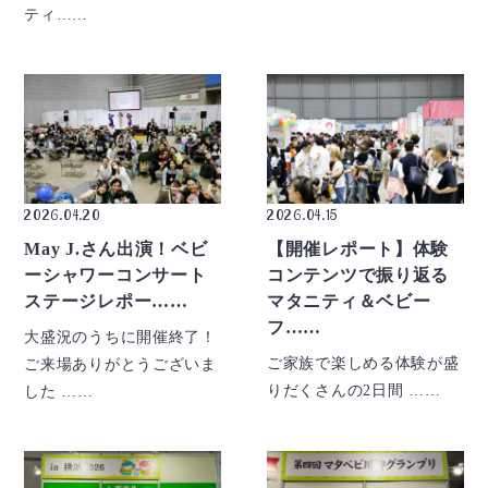
ティ……
2026.04.20
2026.04.15
May J.さん出演！ベビ
【開催レポート】体験
ーシャワーコンサート
コンテンツで振り返る
ステージレポー……
マタニティ＆ベビー
フ……
大盛況のうちに開催終了！
ご家族で楽しめる体験が盛
ご来場ありがとうございま
りだくさんの2日間 ……
した ……