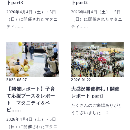
トpart3
トpart2
2026年4月4日（土）・5日
2026年4月4日（土）・5日
（日）に開催されたマタニ
（日）に開催されたマタニ
ティ……
ティ……
2026.05.07
2026.04.22
【開催レポート】子育
大盛況開催御礼！開催
て応援ブースをレポー
レポート part1
ト マタニティ＆ベ
たくさんのご来場ありがと
ビ……
うございました！ 2……
2026年4月4日（土）・5日
（日）に開催されたマタニ