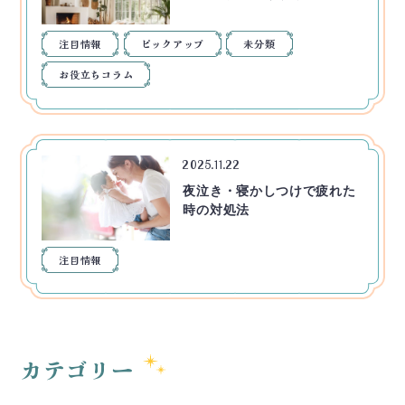
注目情報
ピックアップ
未分類
お役立ちコラム
2025.11.22
夜泣き・寝かしつけで疲れた
時の対処法
注目情報
カテゴリー