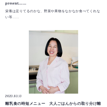
present……
栄養は足りてるのかな、野菜や果物をなかなか食べてくれな
い等……
2023.03.13
離乳食の時短メニュー 大人ごはんからの取り分け離