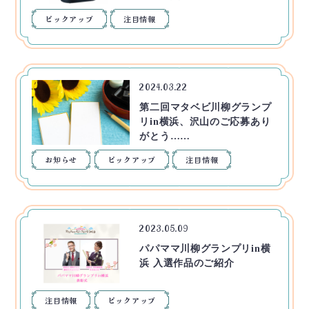
ピックアップ
注目情報
2024.03.22
第二回マタベビ川柳グランプ
リin横浜、沢山のご応募あり
がとう……
お知らせ
ピックアップ
注目情報
2023.05.09
パパママ川柳グランプリin横
浜 入選作品のご紹介
注目情報
ピックアップ