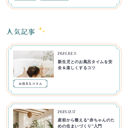
人気記事
2026.02.11
新生児とのお風呂タイムを安
全＆楽しくするコツ
お役立ちコラム
2025.12.17
産前から整える“赤ちゃんのた
めの住まいづくり”入門