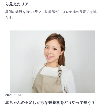
ら見えたリア……
異例の経歴を持つ4児ママ助産師が、コロナ禍の孤育てを減
らす……
2023.03.13
赤ちゃんの不足しがちな栄養素をどうやって補う？