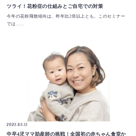
ツライ！花粉症の仕組みとご自宅での対策
今年の花粉飛散傾向は、昨年比2倍以上とも。このセミナー
では……
2023.03.13
中卒4児ママ助産師の挑戦！全国初の赤ちゃん食堂か