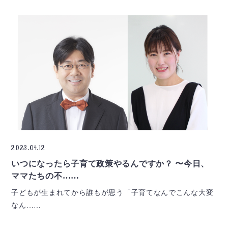
2023.04.12
いつになったら子育て政策やるんですか？ 〜今日、
ママたちの不……
子どもが生まれてから誰もが思う「子育てなんでこんな大変
なん……