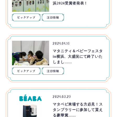
浜2024受賞者発表！
ピックアップ
注目情報
2024.04.16
マタニティ＆ベビーフェスタ
in横浜、大盛況にて終了いた
しまし……
ピックアップ
注目情報
2024.03.29
マタベビ来場する方必見！ス
タンプラリーに参加して貰え
る豪華賞……