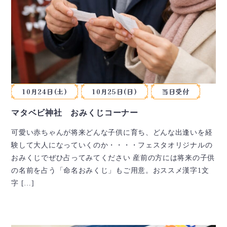
10月24日(土)
10月25日(日)
当日受付
マタベビ神社 おみくじコーナー
可愛い赤ちゃんが将来どんな子供に育ち、どんな出逢いを経
験して大人になっていくのか・・・・フェスタオリジナルの
おみくじでぜひ占ってみてください 産前の方には将来の子供
の名前を占う「命名おみくじ」もご用意。おススメ漢字1文
字 […]