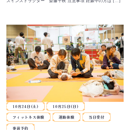
スインストラクター 斎藤千秋 注意事項 妊娠中の方は […]
10月24日(土)
10月25日(日)
フィットネス体験
運動体験
当日受付
事前予約