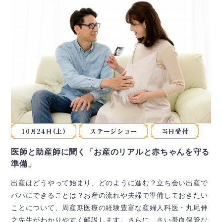
10月24日(土)
ステージショー
当日受付
医師と助産師に聞く「お産のリアルと赤ちゃんを守る
準備」
出産はどうやって始まり、どのように進む？立ち会い出産で
パパにできることは？お産の流れや夫婦で準備しておきたい
ことについて、周産期医療の経験豊富な産婦人科医・丸尾伸
之先生がわかりやすく解説します。さらに、さい帯血保管な