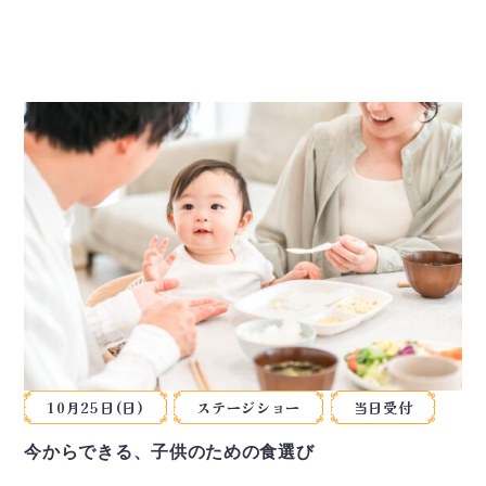
10月25日(日)
ステージショー
当日受付
今からできる、子供のための食選び