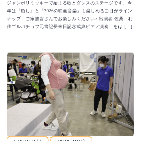
ジャンボリミッキーで始まる歌とダンスのステージです。今
年は『癒し』と『2026の映画音楽』も楽しめる曲目がライン
ナップ！ご家族皆さんでお楽しみください♪ 出演者 佐桑 利
佳ゴルバチョフ元書記長来日記念式典ピアノ演奏、をは […]