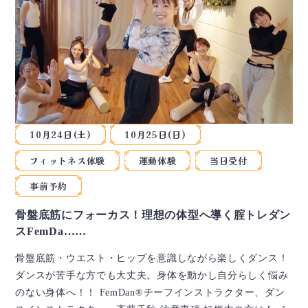
10月24日(土)
10月25日(日)
フィットネス体験
運動体験
当日受付
事前予約
骨盤底筋にフォーカス！理想の体型へ導く腟トレダン
スFemDa……
骨盤底筋・ウエスト・ヒップを意識しながら楽しくダンス！
ダンスが苦手な方でも大丈夫。身体を動かし自分らしく悩み
のない身体へ！！ FemDan®チーフインストラクター、ダン