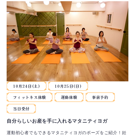
10月24日(土)
10月25日(日)
フィットネス体験
運動体験
事前予約
当日受付
自分らしいお産を手に入れるマタニティヨガ
運動初心者でもできるマタニティヨガのポーズをご紹介！妊