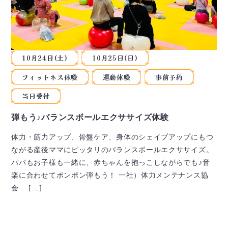
10月24日(土)
10月25日(日)
フィットネス体験
運動体験
事前予約
当日受付
弾もう♪バランスボールエクササイズ体験
体力・筋力アップ、骨盤ケア、身体のシェイプアップにもつ
ながる産後ママにピッタリのバランスボールエクササイズ。
パパもお子様も一緒に、赤ちゃんを抱っこしながらでも♪音
楽に合わせてポンポン弾もう！ 一社）体力メンテナンス協
会 […]