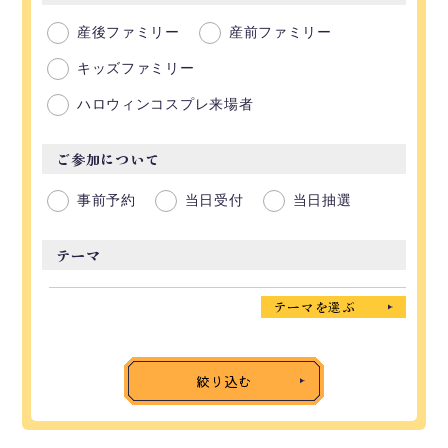
産後ファミリー
産前ファミリー
キッズファミリー
ハロウィンコスプレ来場者
ご参加について
事前予約
当日受付
当日抽選
テーマ
テーマを選ぶ
絞り込む