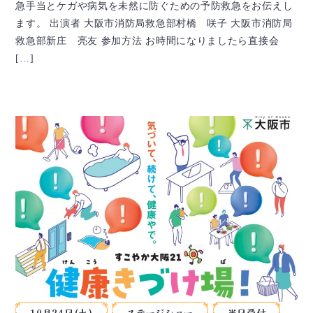
急手当とケガや病気を未然に防ぐための予防救急をお伝えし
ます。 出演者 大阪市消防局救急部村橋 咲子 大阪市消防局
救急部新庄 亮友 参加方法 お時間になりましたら直接会
[…]
10月24日(土)
ステージショー
当日受付