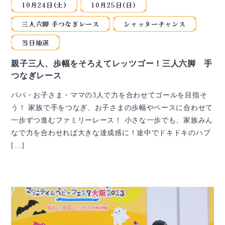
10月24日(土)
10月25日(日)
三人六脚 手つなぎレース
シャッターチャンス
当日抽選
親子三人、歩幅をそろえてレッツゴー！三人六脚 手
つなぎレース
パパ・お子さま・ママの3人で力を合わせてゴールを目指そ
う！ 家族で手をつなぎ、お子さまの歩幅やペースに合わせて
一歩ずつ進むファミリーレース！ 小さな一歩でも、家族みん
なで力を合わせれば大きな達成感に！途中でドキドキのハプ
[…]