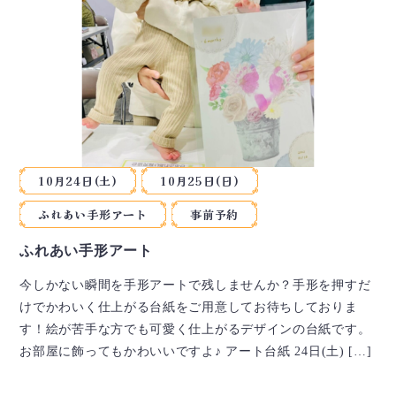
10月24日(土)
10月25日(日)
ふれあい手形アート
事前予約
ふれあい手形アート
今しかない瞬間を手形アートで残しませんか？手形を押すだ
けでかわいく仕上がる台紙をご用意してお待ちしておりま
す！絵が苦手な方でも可愛く仕上がるデザインの台紙です。
お部屋に飾ってもかわいいですよ♪ アート台紙 24日(土) […]