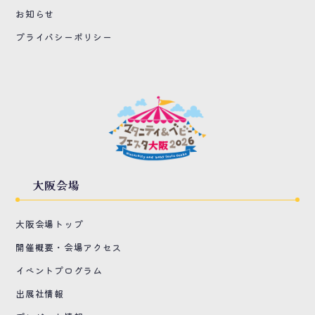
お知らせ
プライバシーポリシー
大阪会場
大阪会場トップ
開催概要・会場アクセス
イベントプログラム
出展社情報