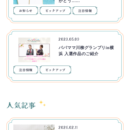
がとう……
お知らせ
ピックアップ
注目情報
2023.05.09
パパママ川柳グランプリin横
浜 入選作品のご紹介
注目情報
ピックアップ
人気記事
2026.02.11