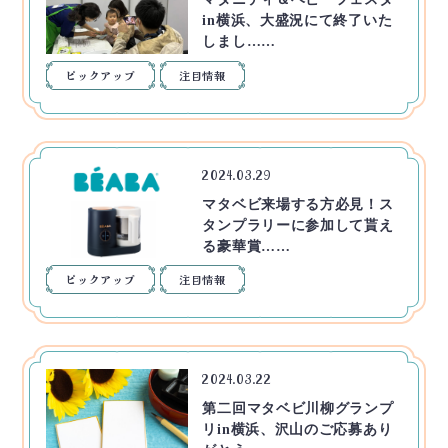
in横浜、大盛況にて終了いた
しまし……
ピックアップ
注目情報
2024.03.29
マタベビ来場する方必見！ス
タンプラリーに参加して貰え
る豪華賞……
ピックアップ
注目情報
2024.03.22
第二回マタベビ川柳グランプ
リin横浜、沢山のご応募あり