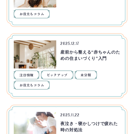
お役立ちコラム
2025.12.17
産前から整える“赤ちゃんのた
めの住まいづくり”入門
注目情報
ピックアップ
未分類
お役立ちコラム
2025.11.22
夜泣き・寝かしつけで疲れた
時の対処法