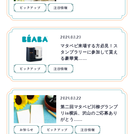
ピックアップ
注目情報
2024.03.29
マタベビ来場する方必見！ス
タンプラリーに参加して貰え
る豪華賞……
ピックアップ
注目情報
2024.03.22
第二回マタベビ川柳グランプ
リin横浜、沢山のご応募あり
がとう……
お知らせ
ピックアップ
注目情報