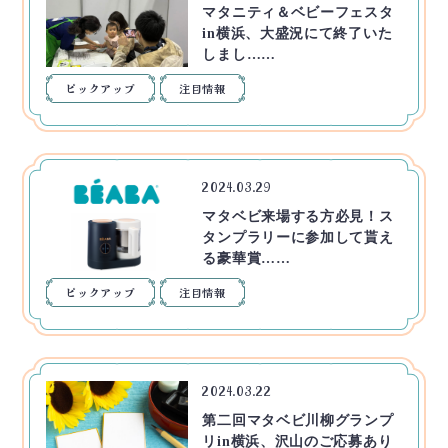
マタニティ＆ベビーフェスタ
in横浜、大盛況にて終了いた
しまし……
ピックアップ
注目情報
2024.03.29
マタベビ来場する方必見！ス
タンプラリーに参加して貰え
る豪華賞……
ピックアップ
注目情報
2024.03.22
第二回マタベビ川柳グランプ
リin横浜、沢山のご応募あり