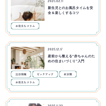
2026.02.11
新生児とのお風呂タイムを安
全＆楽しくするコツ
お役立ちコラム
2025.12.17
産前から整える“赤ちゃんのた
めの住まいづくり”入門
注目情報
ピックアップ
未分類
お役立ちコラム
2025.11.22