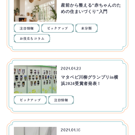
産前から整える“赤ちゃんのた
めの住まいづくり”入門
注目情報
ピックアップ
未分類
お役立ちコラム
2024.04.23
マタベビ川柳グランプリin横
浜2024受賞者発表！
ピックアップ
注目情報
2024.04.16