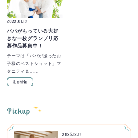
2022.01.13
パパがもっている大好
きな一枚グランプリ応
募作品募集中！
テーマは「パパが撮ったお
子様のベストショット」マ
タニティ＆……
注目情報
Pickup
2025.12.17