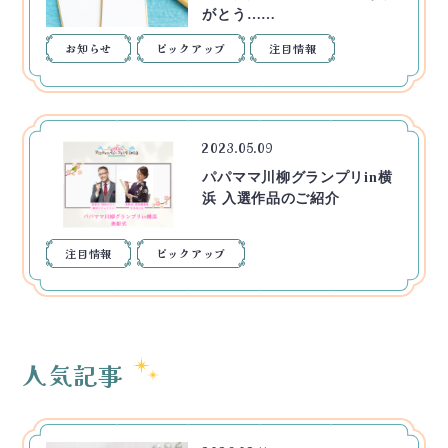
がとう……
お知らせ
ピックアップ
注目情報
2023.05.09
パパママ川柳グランプリin横
浜 入選作品のご紹介
注目情報
ピックアップ
人気記事