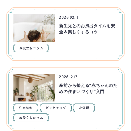
2026.02.11
新生児とのお風呂タイムを安
全＆楽しくするコツ
お役立ちコラム
2025.12.17
産前から整える“赤ちゃんのた
めの住まいづくり”入門
注目情報
ピックアップ
未分類
お役立ちコラム