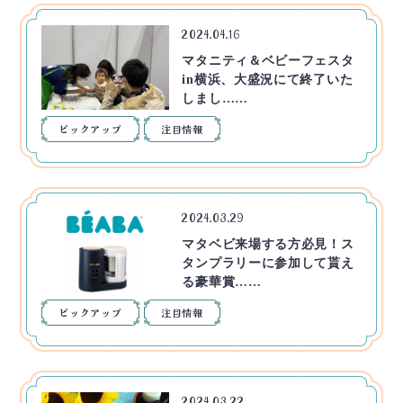
2024.04.16
マタニティ＆ベビーフェスタ
in横浜、大盛況にて終了いた
しまし……
ピックアップ
注目情報
2024.03.29
マタベビ来場する方必見！ス
タンプラリーに参加して貰え
る豪華賞……
ピックアップ
注目情報
2024.03.22