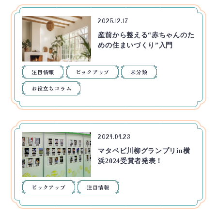
2025.12.17
産前から整える“赤ちゃんのた
めの住まいづくり”入門
注目情報
ピックアップ
未分類
お役立ちコラム
2024.04.23
マタベビ川柳グランプリin横
浜2024受賞者発表！
ピックアップ
注目情報