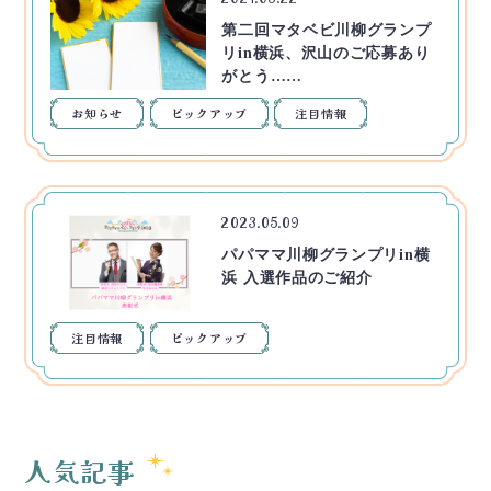
第二回マタベビ川柳グランプ
リin横浜、沢山のご応募あり
がとう……
お知らせ
ピックアップ
注目情報
2023.05.09
パパママ川柳グランプリin横
浜 入選作品のご紹介
注目情報
ピックアップ
人気記事