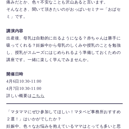
痛みだとか、色々不安なことも沢山あると言います。
そんなとき、聞いて頂きたいのがおっぱいセミナー「おぱセ
ミ」です。
講演内容
出産後、母乳は自動的に出るようになる？赤ちゃんは勝手に
吸ってくれる？妊娠中から母乳のしくみや授乳のことを勉強
し、授乳がスムーズにはじめられるよう準備しておくための
講座です。一緒に楽しく学んでみませんか。
開催日時
4月6日10:30-11:00
4月7日10:30-11:00
詳しい概要は
こちら
「マタママにぜひ参加してほしい！マタベビ事務所おすすめ
２選！」はいかがでしたか？
妊娠中、色々なお悩みを抱えているママはとっても多いと思