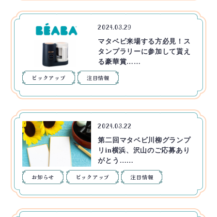
2024.03.29
マタベビ来場する方必見！ス
タンプラリーに参加して貰え
る豪華賞……
ピックアップ
注目情報
2024.03.22
第二回マタベビ川柳グランプ
リin横浜、沢山のご応募あり
がとう……
お知らせ
ピックアップ
注目情報