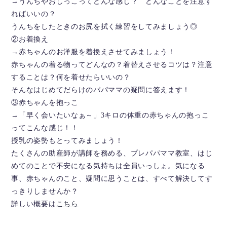
→うんちやおしっこってどんな感じ？ どんなことを注意す
ればいいの？
うんちをしたときのお尻を拭く練習をしてみましょう◎
②お着換え
→赤ちゃんのお洋服を着換えさせてみましょう！
赤ちゃんの着る物ってどんなの？着替えさせるコツは？注意
することは？何を着せたらいいの？
そんなはじめてだらけのパパママの疑問に答えます！
③赤ちゃんを抱っこ
→「早く会いたいなぁ～」3キロの体重の赤ちゃんの抱っこ
ってこんな感じ！！
授乳の姿勢もとってみましょう！
たくさんの助産師が講師を務める、プレパパママ教室、はじ
めてのことで不安になる気持ちは全員いっしょ。気になる
事、赤ちゃんのこと、疑問に思うことは、すべて解決してす
っきりしませんか？
詳しい概要は
こちら