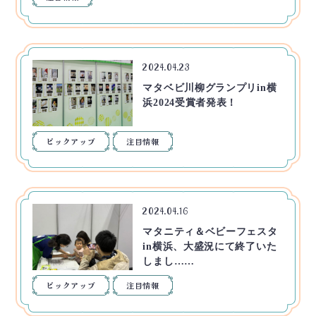
2024.04.23
マタベビ川柳グランプリin横
浜2024受賞者発表！
ピックアップ
注目情報
2024.04.16
マタニティ＆ベビーフェスタ
in横浜、大盛況にて終了いた
しまし……
ピックアップ
注目情報