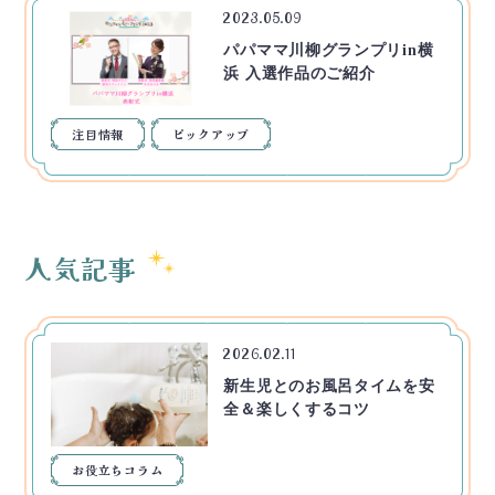
2023.05.09
パパママ川柳グランプリin横
浜 入選作品のご紹介
注目情報
ピックアップ
人気記事
2026.02.11
新生児とのお風呂タイムを安
全＆楽しくするコツ
お役立ちコラム