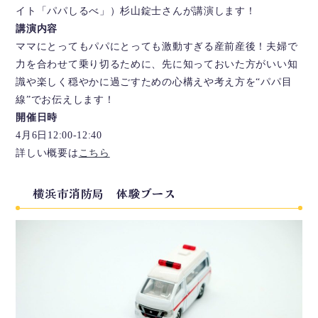
イト「パパしるべ」）杉山錠士さんが講演します！
講演内容
ママにとってもパパにとっても激動すぎる産前産後！夫婦で
力を合わせて乗り切るために、先に知っておいた方がいい知
識や楽しく穏やかに過ごすための心構えや考え方を“パパ目
線”でお伝えします！
開催日時
4月6日12:00-12:40
詳しい概要は
こちら
横浜市消防局 体験ブース