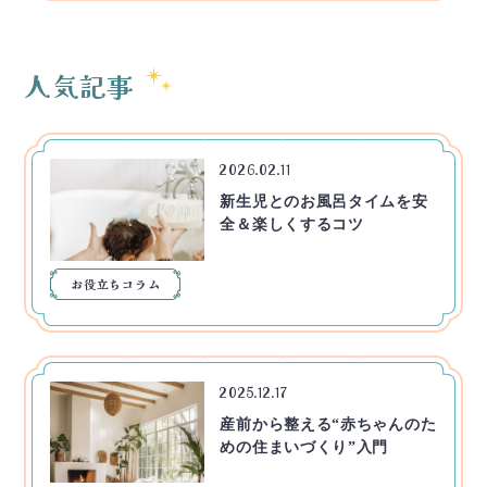
人気記事
2026.02.11
新生児とのお風呂タイムを安
全＆楽しくするコツ
お役立ちコラム
2025.12.17
産前から整える“赤ちゃんのた
めの住まいづくり”入門