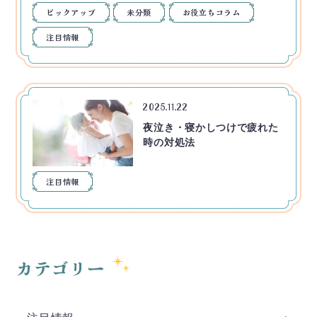
ピックアップ
未分類
お役立ちコラム
注目情報
2025.11.22
夜泣き・寝かしつけで疲れた
時の対処法
注目情報
カテゴリー