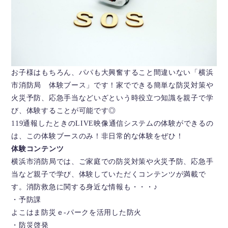
お子様はもちろん、パパも大興奮すること間違いない「横浜
市消防局 体験ブース」です！家でできる簡単な防災対策や
火災予防、応急手当などいざという時役立つ知識を親子で学
び、体験することが可能です◎
119通報したときのLIVE映像通信システムの体験ができるの
は、この体験ブースのみ！非日常的な体験をぜひ！
体験コンテンツ
横浜市消防局では、ご家庭での防災対策や火災予防、応急手
当など親子で学び、体験していただくコンテンツが満載で
す。消防救急に関する身近な情報も・・・♪
・予防課
よこはま防災ｅ-パークを活用した防火
・防災啓発