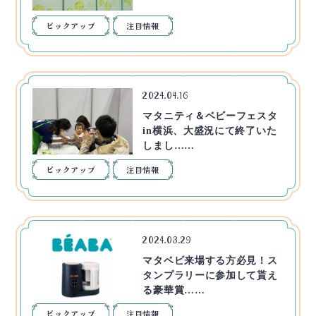
ピックアップ
注目情報
2024.04.16
マタニティ＆ベビーフェスタ
in横浜、大盛況にて終了いた
しまし……
ピックアップ
注目情報
2024.03.29
マタベビ来場する方必見！ス
タンプラリーに参加して貰え
る豪華賞……
ピックアップ
注目情報