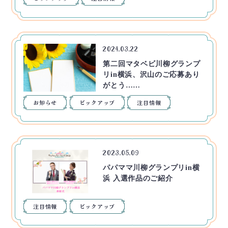
2024.03.22
第二回マタベビ川柳グランプ
リin横浜、沢山のご応募あり
がとう……
お知らせ
ピックアップ
注目情報
2023.05.09
パパママ川柳グランプリin横
浜 入選作品のご紹介
注目情報
ピックアップ