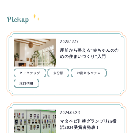
Pickup
2025.12.17
産前から整える“赤ちゃんのた
めの住まいづくり”入門
ピックアップ
未分類
お役立ちコラム
注目情報
2024.04.23
マタベビ川柳グランプリin横
浜2024受賞者発表！