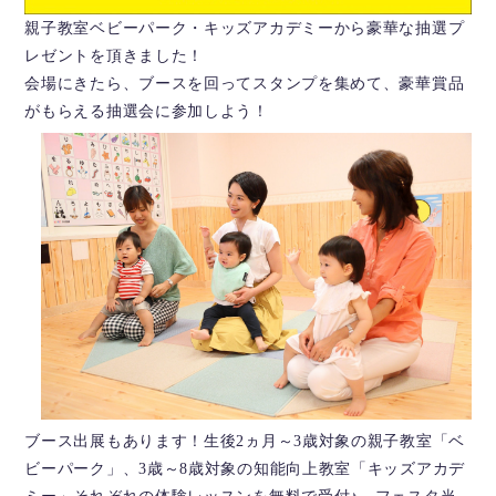
親子教室ベビーパーク・キッズアカデミーから豪華な抽選プ
レゼントを頂きました！
会場にきたら、ブースを回ってスタンプを集めて、豪華賞品
がもらえる抽選会に参加しよう！
ブース出展もあります！生後2ヵ月～3歳対象の親子教室「ベ
ビーパーク」、3歳～8歳対象の知能向上教室「キッズアカデ