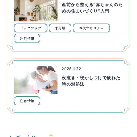
産前から整える“赤ちゃんのた
めの住まいづくり”入門
ピックアップ
未分類
お役立ちコラム
注目情報
2025.11.22
夜泣き・寝かしつけで疲れた
時の対処法
注目情報