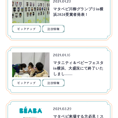
2024.04.23
マタベビ川柳グランプリin横
浜2024受賞者発表！
ピックアップ
注目情報
2024.04.16
マタニティ＆ベビーフェスタ
in横浜、大盛況にて終了いた
しまし……
ピックアップ
注目情報
2024.03.29
マタベビ来場する方必見！ス