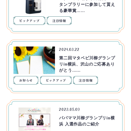
タンプラリーに参加して貰え
る豪華賞……
ピックアップ
注目情報
2024.03.22
第二回マタベビ川柳グランプ
リin横浜、沢山のご応募あり
がとう……
お知らせ
ピックアップ
注目情報
2023.05.09
パパママ川柳グランプリin横
浜 入選作品のご紹介