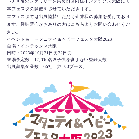
17,000名のファミリーを集め前回同様インテックス大阪にて
本フェスタの開催をさせていただきます。
本フェスタでは出展協賛いただく企業様の募集を受付ており
ます、興味関心がおありの方は
こちら
よりお問い合わせくだ
さい。
イベント名：マタニティ＆ベビーフェスタ大阪2023
会場：インテックス大阪
日時：2023年10月21日㊏22日㊐
来場予定数：17,000名※子供を含まない登録人数
出展募集企業数：65社（約100ブース）