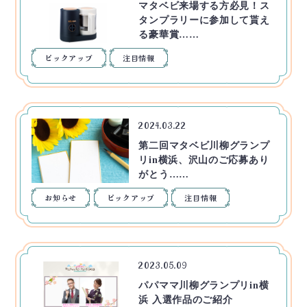
マタベビ来場する方必見！ス
タンプラリーに参加して貰え
る豪華賞……
ピックアップ
注目情報
2024.03.22
第二回マタベビ川柳グランプ
リin横浜、沢山のご応募あり
がとう……
お知らせ
ピックアップ
注目情報
2023.05.09
パパママ川柳グランプリin横
浜 入選作品のご紹介