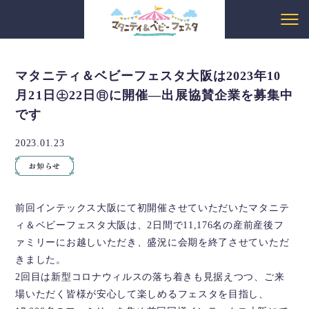
マタニティ＆ベビーフェスタ大阪は2023年10
月21日㊏22日㊐に開催―出展協賛企業を募集中
です
2023.01.23
お知らせ
前回インテックス大阪にて初開催させていただいたマタニテ
ィ＆ベビーフェスタ大阪は、2日間で11,176名の産前産後フ
ァミリーにお越しいただき、盛況に会期を終了させていただ
きました。
2回目は新型コロナウィルスの落ち着きも見据えつつ、ご来
場いただく皆様が安心して楽しめるフェスタを目指し、