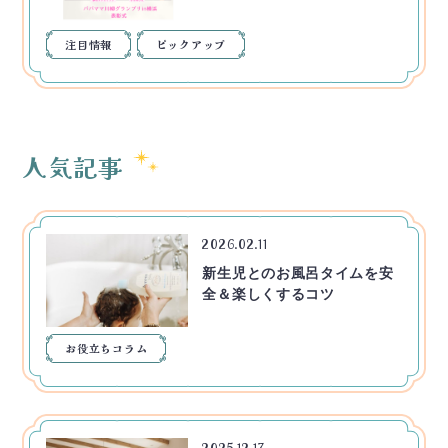
注目情報
ピックアップ
人気記事
2026.02.11
新生児とのお風呂タイムを安
全＆楽しくするコツ
お役立ちコラム
2025.12.17