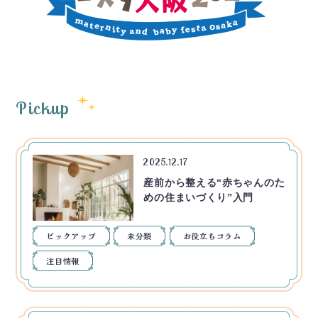
Pickup
2025.12.17
産前から整える“赤ちゃんのた
めの住まいづくり”入門
ピックアップ
未分類
お役立ちコラム
注目情報