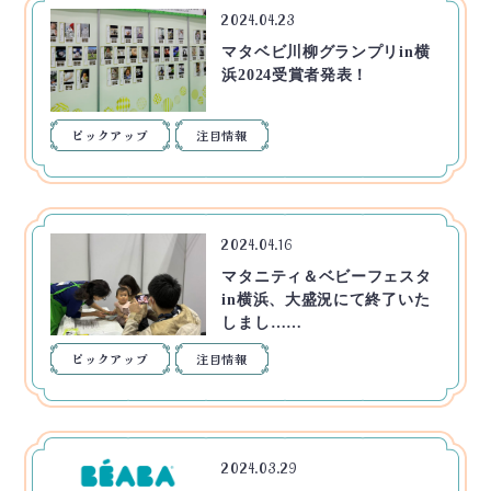
2024.04.23
マタベビ川柳グランプリin横
浜2024受賞者発表！
ピックアップ
注目情報
2024.04.16
マタニティ＆ベビーフェスタ
in横浜、大盛況にて終了いた
しまし……
ピックアップ
注目情報
2024.03.29