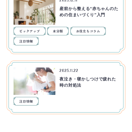
産前から整える“赤ちゃんのた
めの住まいづくり”入門
ピックアップ
未分類
お役立ちコラム
注目情報
2025.11.22
夜泣き・寝かしつけで疲れた
時の対処法
注目情報