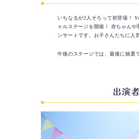
いちなるが2人そろって初登場！ 
ャルステージを開催！ 赤ちゃん
ンサートです。お子さんたちに人
午後のステージでは、最後に抽選
出演