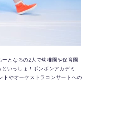
っちーとなるの2人で幼稚園や保育園
なるといっしょ！ボンボンアカデミ
ベントやオーケストラコンサートへの