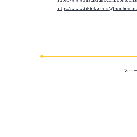
https://www.tiktok.com/@bomboma
ステ