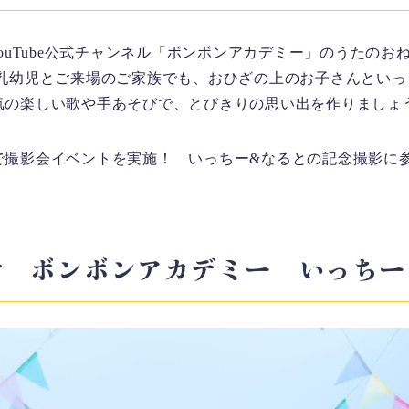
YouTube公式チャンネル「ボンボンアカデミー」のうたの
や乳幼児とご来場のご家族でも、おひざの上のお子さんとい
気の楽しい歌や手あそびで、とびきりの思い出を作りましょ
で撮影会イベントを実施！ いっちー&なるとの記念撮影に
者 ボンボンアカデミー いっちー