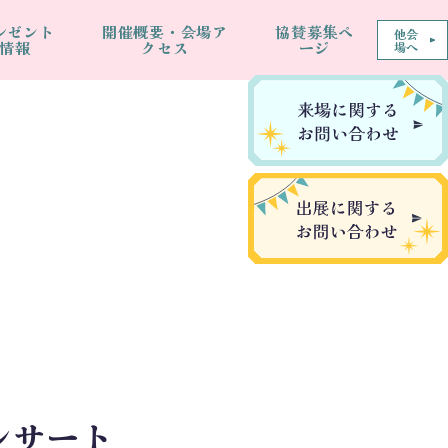
レゼント
開催概要・会場ア
協賛募集ペ
他会
情報
クセス
ージ
場へ
ンサート