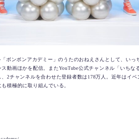
ャンネル「ボンボンアカデミー」のうたのおねえさんとして、い
ス動画ほかを配信。またYouTube公式チャンネル「いち
、2チャンネルを合わせた登録者数は178万人。近年はイ
にも積極的に取り組んでいる。
academy/