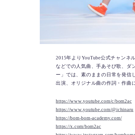
2015年よりYouTube公式チ
などでの人気曲、手あそび歌、ダン
ー」では、素のままの日常を発信し
出演、オリジナル曲の作詞・作曲
https://www.youtube.com/c/bom2ac
https://www.youtube.com/@ichinaru
https://bom-bom-academy.com/
https://x.com/bom2ac
https://www.instagram.com/bombom