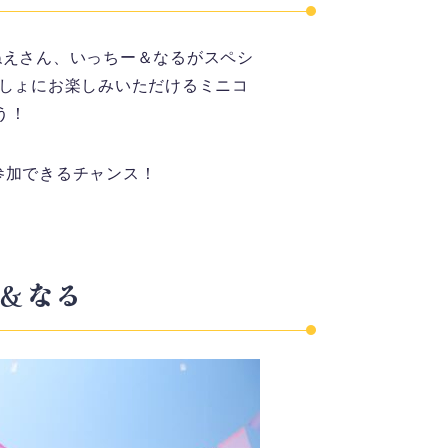
おねえさん、いっちー＆なるがスペシ
っしょにお楽しみいただけるミニコ
う！
参加できるチャンス！
＆なる