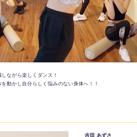
識しながら楽しくダンス！
体を動かし自分らしく悩みのない身体へ！！
吉田 あずさ