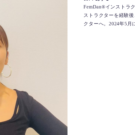
FemDan®インスト
ストラクターを経験後、
クターへ。2024年5