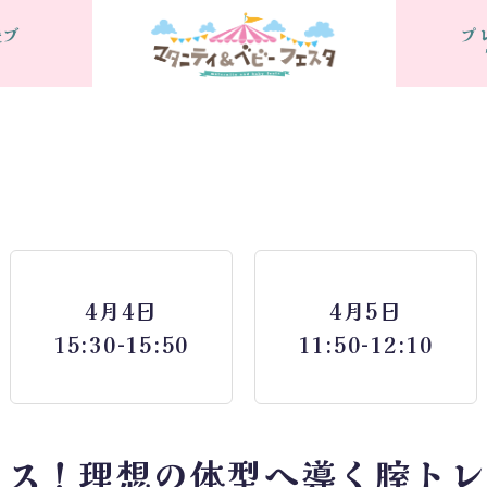
援ブ
プ
4月4日
4月5日
15:30-15:50
11:50-12:10
ス！理想の体型へ導く腟トレダ