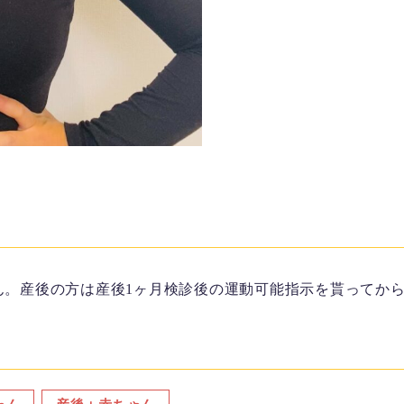
ん。産後の方は産後1ヶ月検診後の運動可能指示を貰ってか