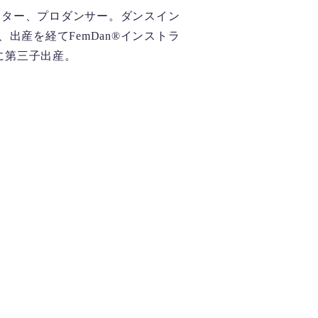
ラクター、プロダンサー。ダンスイン
出産を経てFemDan®インストラ
月に第三子出産。