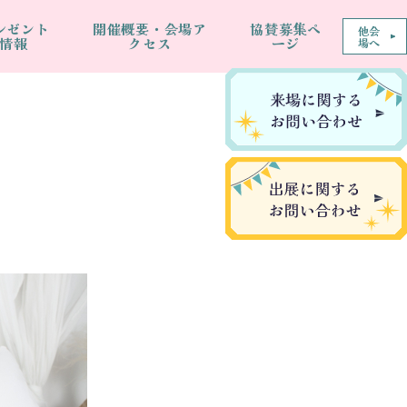
レゼント
開催概要・会場ア
協賛募集ペ
他会
情報
クセス
ージ
場へ