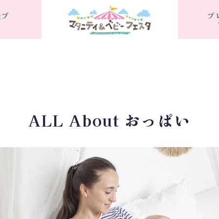
援ブ
プ
ALL About おっぱい