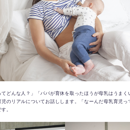
ってどんな人？」「パパが育休を取ったほうが母乳はうまく
育児のリアルについてお話しします。「なーんだ母乳育児っ
です。