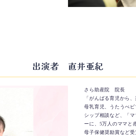
出演者 直井亜紀
さら助産院 院長
「がんばる育児から、
母乳育児、うたうべビ
シップ相談など、「マ
ーに、5万人のママと
母子保健奨励賞など受