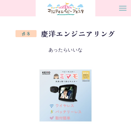
慶洋エンジニアリング
A-8
あったらいいな