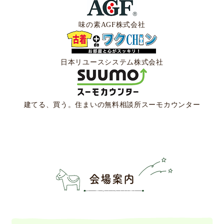
味の素AGF
株式会社
日本リユースシステム
株式会社
建てる、買う。住まいの無料相談所
スーモカウンター
会場案内