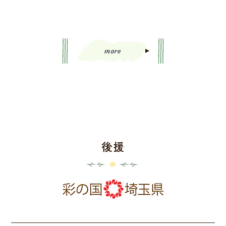
more
後援