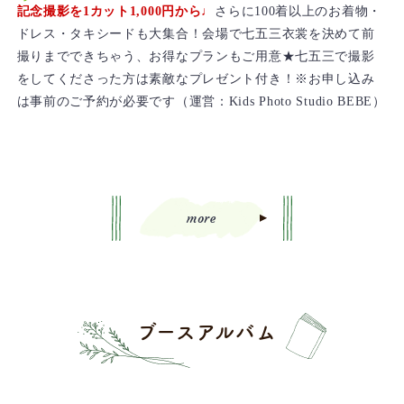
記念撮影を1カット1,000円から♩
さらに100着以上のお着物・
ドレス・タキシードも大集合！会場で七五三衣裳を決めて前
撮りまでできちゃう、お得なプランもご用意★七五三で撮影
をしてくださった方は素敵なプレゼント付き！※お申し込み
は事前のご予約が必要です（運営：Kids Photo Studio BEBE）
more
ブースアルバム