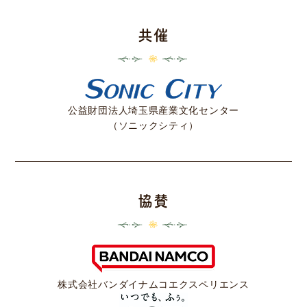
共催
公益財団法人
埼玉県産業文化センター
（ソニックシティ）
協賛
株式会社
バンダイナムコ
エクスペリエンス