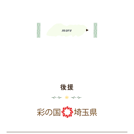
more
後援