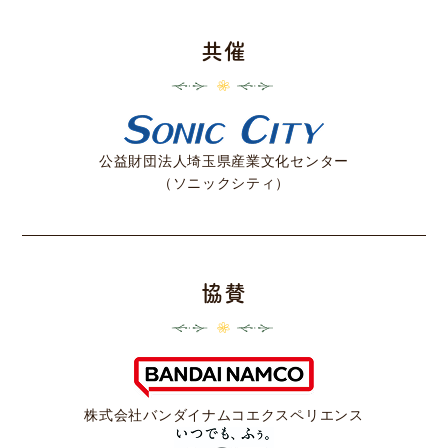
共催
公益財団法人
埼玉県産業文化センター
（ソニックシティ）
協賛
株式会社
バンダイナムコ
エクスペリエンス