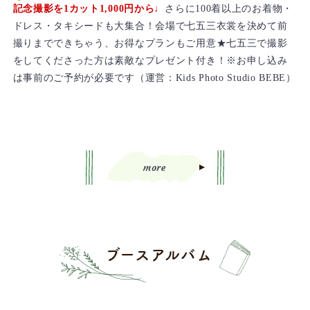
記念撮影を1カット1,000円から♩
さらに100着以上のお着物・
ドレス・タキシードも大集合！会場で七五三衣裳を決めて前
撮りまでできちゃう、お得なプランもご用意★七五三で撮影
をしてくださった方は素敵なプレゼント付き！※お申し込み
は事前のご予約が必要です（運営：Kids Photo Studio BEBE）
more
ブースアルバム