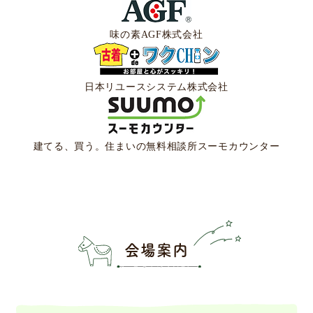
味の素AGF
株式会社
日本リユースシステム
株式会社
建てる、買う。住まいの無料相談所
スーモカウンター
会場案内